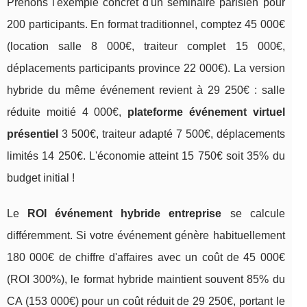
Prenons l'exemple concret d'un séminaire parisien pour
200 participants. En format traditionnel, comptez 45 000€
(location salle 8 000€, traiteur complet 15 000€,
déplacements participants province 22 000€). La version
hybride du même événement revient à 29 250€ : salle
réduite moitié 4 000€,
plateforme événement virtuel
présentiel
3 500€, traiteur adapté 7 500€, déplacements
limités 14 250€. L'économie atteint 15 750€ soit 35% du
budget initial !
Le
ROI événement hybride entreprise
se calcule
différemment. Si votre événement génère habituellement
180 000€ de chiffre d'affaires avec un coût de 45 000€
(ROI 300%), le format hybride maintient souvent 85% du
CA (153 000€) pour un coût réduit de 29 250€, portant le