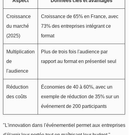
Aspect
Données clés et avantages
Croissance
Croissance de 65% en France, avec
du marché
73% des entreprises intégrant ce
(2025)
format
Multiplication
Plus de trois fois l'audience par
de
rapport au format en présentiel seul
l'audience
Réduction
Économies de 40 à 60%, avec un
des coûts
exemple de réduction de 35% sur un
événement de 200 participants
"L'innovation dans l'événementiel permet aux entreprises
d'élargir leur portée tout en maîtrisant leur budget."