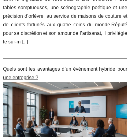
tables somptueuses, une scénographie poétique et une
précision d’orfèvre, au service de maisons de couture et
de clients fortunés aux quatre coins du monde.Réputé
pour sa discrétion et son amour de l’artisanat, il privilégie
le sur-m [
...
]
Quels sont les avantages d’un événement hybride pour
une entreprise ?